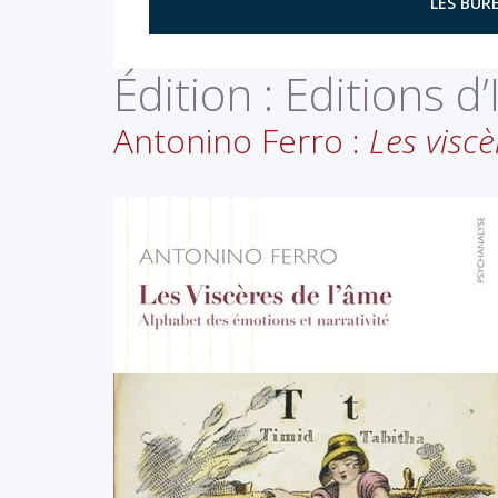
LES BURE
Édition :
Editions d
Antonino Ferro :
Les viscè