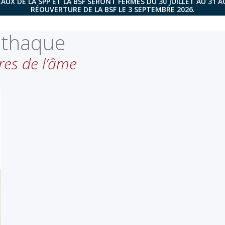
AUX DE LA SPP ET LA BSF SERONT FERMÉS DU 30 JUILLET AU 31 
RÉOUVERTURE DE LA BSF LE 3 SEPTEMBRE 2026.
’Ithaque
res de l’âme