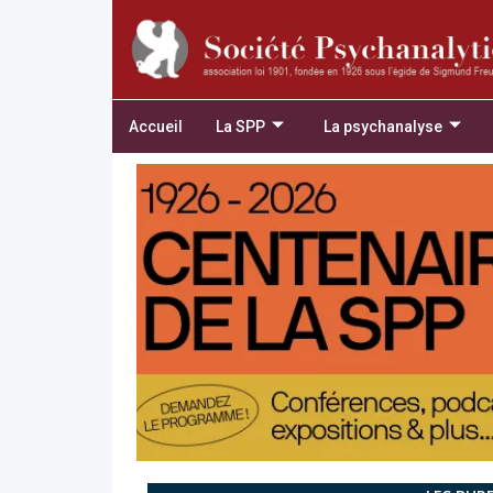
Accueil
La SPP
La psychanalyse