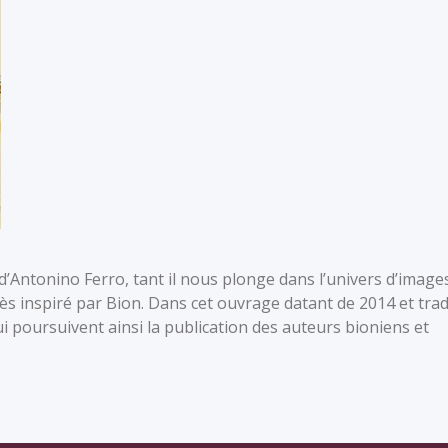
d’Antonino Ferro, tant il nous plonge dans l’univers d’image
rès inspiré par Bion. Dans cet ouvrage datant de 2014 et trad
ui poursuivent ainsi la publication des auteurs bioniens et