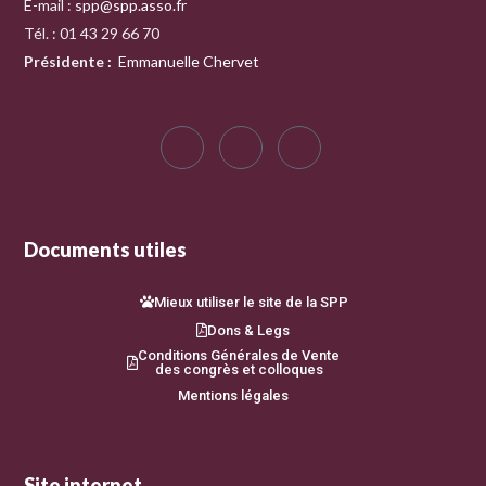
E-mail :
spp@spp.asso.fr
Tél. : 01 43 29 66 70
Présidente
:
Emmanuelle Chervet
Documents utiles
Mieux utiliser le site de la SPP
Dons & Legs
Conditions Générales de Vente
des congrès et colloques
Mentions légales
Site internet