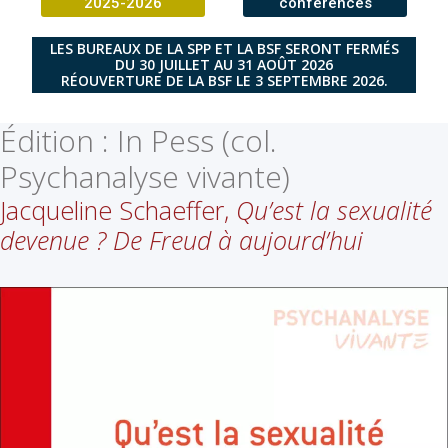
2025-2026
conférences
LES BUREAUX DE LA SPP ET LA BSF SERONT FERMÉS
DU 30 JUILLET AU 31 AOÛT 2026
RÉOUVERTURE DE LA BSF LE 3 SEPTEMBRE 2026.
Édition :
In Pess (col.
Psychanalyse vivante)
Jacqueline Schaeffer,
Qu’est la sexualité
devenue ? De Freud à aujourd’hui