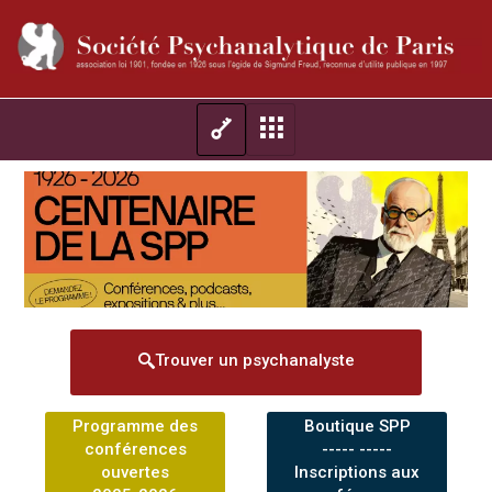
Trouver un psychanalyste
Programme des
Boutique SPP
conférences
----- -----
ouvertes
Inscriptions aux