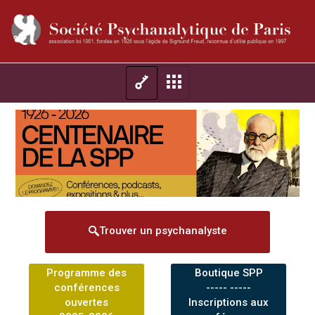
Trouver un psychanalyste
Programme des
Boutique SPP
conférences
----- -----
ouvertes
Inscriptions aux