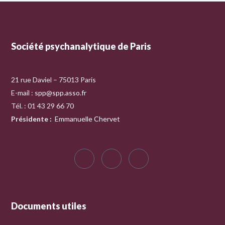
Société psychanalytique de Paris
21 rue Daviel – 75013 Paris
E-mail :
spp@spp.asso.fr
Tél. : 01 43 29 66 70
Présidente
:
Emmanuelle Chervet
Documents utiles