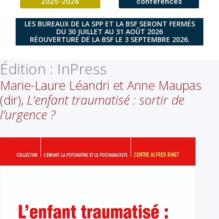
2025-2026
conférences
LES BUREAUX DE LA SPP ET LA BSF SERONT FERMÉS
DU 30 JUILLET AU 31 AOÛT 2026
RÉOUVERTURE DE LA BSF LE 3 SEPTEMBRE 2026.
Édition :
InPress
Marie-Laure Léandri et Anne Maupas
(dir),
L’enfant traumatisé : sortir de
l’urgence ?