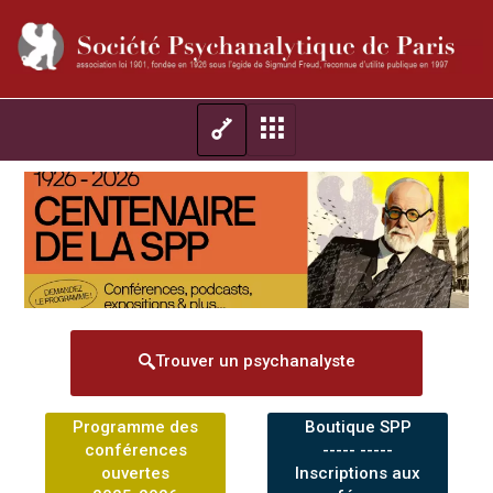
Trouver un psychanalyste
Programme des
Boutique SPP
conférences
----- -----
ouvertes
Inscriptions aux