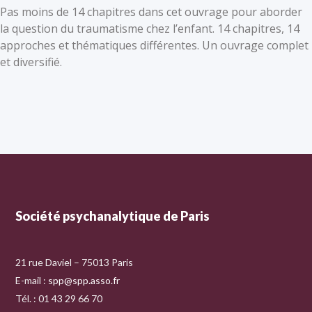
Pas moins de 14 chapitres dans cet ouvrage pour aborder
la question du traumatisme chez l’enfant. 14 chapitres, 14
approches et thématiques différentes. Un ouvrage complet
et diversifié.
Société psychanalytique de Paris
21 rue Daviel – 75013 Paris
E-mail :
spp@spp.asso.fr
Tél. : 01 43 29 66 70