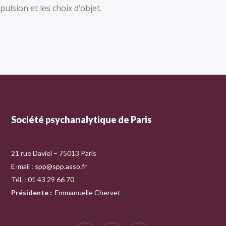
pulsion et les choix d’objet.
Société psychanalytique de Paris
21 rue Daviel – 75013 Paris
E-mail :
spp@spp.asso.fr
Tél. : 01 43 29 66 70
Présidente
:
Emmanuelle Chervet