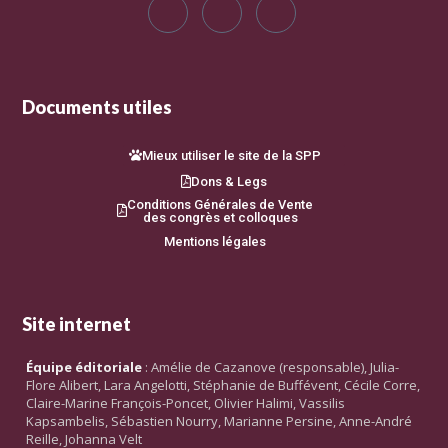
Documents utiles
Mieux utiliser le site de la SPP
Dons & Legs
Conditions Générales de Vente
des congrès et colloques
Mentions légales
Site internet
Équipe éditoriale
: Amélie de Cazanove (responsable), Julia-
Flore Alibert, Lara Angelotti, Stéphanie de Buffévent, Cécile Corre,
Claire-Marine François-Poncet, Olivier Halimi, Vassilis
Kapsambelis, Sébastien Nourry, Marianne Persine, Anne-André
Reille, Johanna Velt