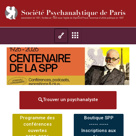
Trouver un psychanalyste
Programme des
Boutique SPP
conférences
----- -----
ouvertes
Inscriptions aux