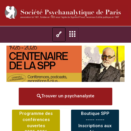
Trouver un psychanalyste
Programme des
Boutique SPP
conférences
----- -----
ouvertes
Inscriptions aux