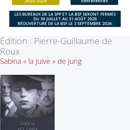
2025-2026
conférences
LES BUREAUX DE LA SPP ET LA BSF SERONT FERMÉS
DU 30 JUILLET AU 31 AOÛT 2026
RÉOUVERTURE DE LA BSF LE 3 SEPTEMBRE 2026.
Édition :
Pierre-Guillaume de
Roux
Sabina « la Juive » de Jung