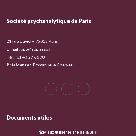
Société psychanalytique de Paris
21 rue Daviel – 75013 Paris
E-mail :
spp@spp.asso.fr
Tél. : 01 43 29 66 70
Présidente
:
Emmanuelle Chervet
Documents utiles
Mieux utiliser le site de la SPP