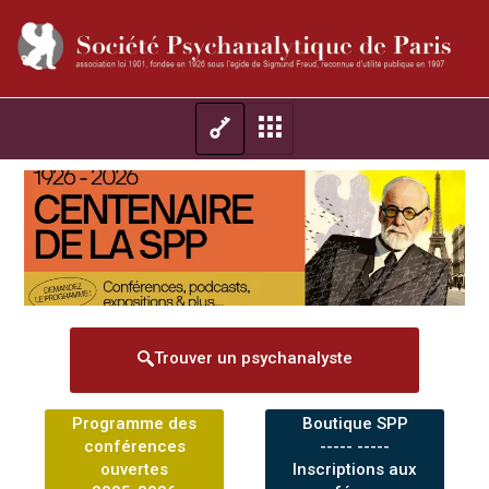
Trouver un psychanalyste
Programme des
Boutique SPP
conférences
----- -----
ouvertes
Inscriptions aux