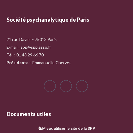
Société psychanalytique de Paris
21 rue Daviel – 75013 Paris
E-mail :
spp@spp.asso.fr
Tél. : 01 43 29 66 70
Présidente
:
Emmanuelle Chervet
Documents utiles
Mieux utiliser le site de la SPP