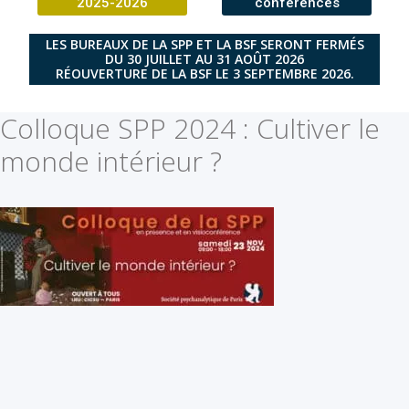
2025-2026
conférences
LES BUREAUX DE LA SPP ET LA BSF SERONT FERMÉS
DU 30 JUILLET AU 31 AOÛT 2026
RÉOUVERTURE DE LA BSF LE 3 SEPTEMBRE 2026.
Colloque SPP 2024 : Cultiver le
monde intérieur ?