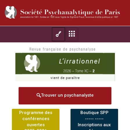
Trouver un psychanalyste
Programme des
Boutique SPP
conférences
----- -----
ouvertes
Inscriptions aux