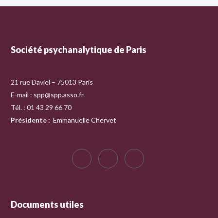
Société psychanalytique de Paris
21 rue Daviel – 75013 Paris
E-mail :
spp@spp.asso.fr
Tél. : 01 43 29 66 70
Présidente
:
Emmanuelle Chervet
Documents utiles