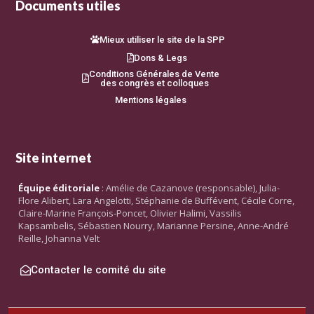
Documents utiles
Mieux utiliser le site de la SPP
Dons & Legs
Conditions Générales de Vente
des congrès et colloques
Mentions légales
Site internet
Équipe éditoriale
: Amélie de Cazanove (responsable), Julia-
Flore Alibert, Lara Angelotti, Stéphanie de Buffévent, Cécile Corre,
Claire-Marine François-Poncet, Olivier Halimi, Vassilis
Kapsambelis, Sébastien Nourry, Marianne Persine, Anne-André
Reille, Johanna Velt
Contacter le comité du site