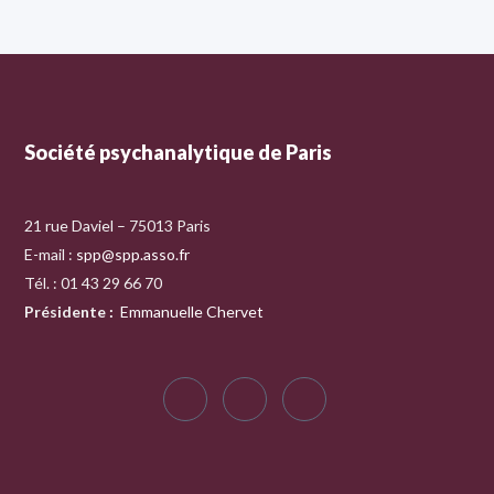
Société psychanalytique de Paris
21 rue Daviel – 75013 Paris
E-mail :
spp@spp.asso.fr
Tél. : 01 43 29 66 70
Présidente
:
Emmanuelle Chervet