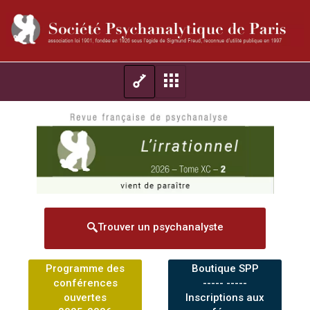
Trouver un psychanalyste
Programme des
Boutique SPP
conférences
----- -----
ouvertes
Inscriptions aux