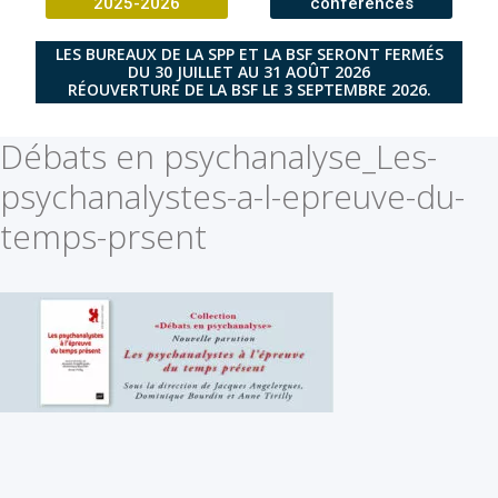
2025-2026
conférences
LES BUREAUX DE LA SPP ET LA BSF SERONT FERMÉS
DU 30 JUILLET AU 31 AOÛT 2026
RÉOUVERTURE DE LA BSF LE 3 SEPTEMBRE 2026.
Débats en psychanalyse_Les-
psychanalystes-a-l-epreuve-du-
temps-prsent