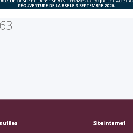
AUX DE LA SPP ET LA BSF SERONT FERMÉS DU 30 JUILLET AU 31 
RÉOUVERTURE DE LA BSF LE 3 SEPTEMBRE 2026.
863
 utiles
Site internet