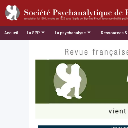
Accueil
La SPP
La psychanalyse
Ressources &