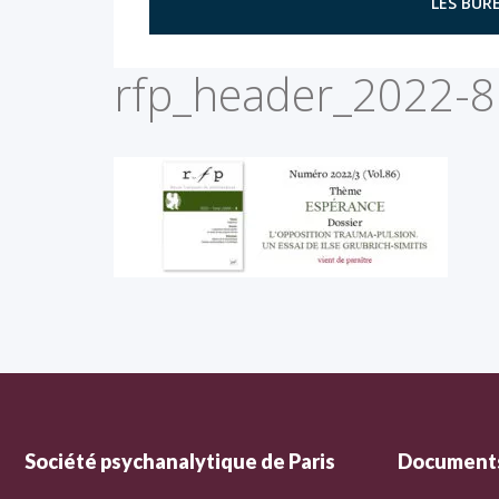
LES BURE
rfp_header_2022-
Société psychanalytique de Paris
Documents