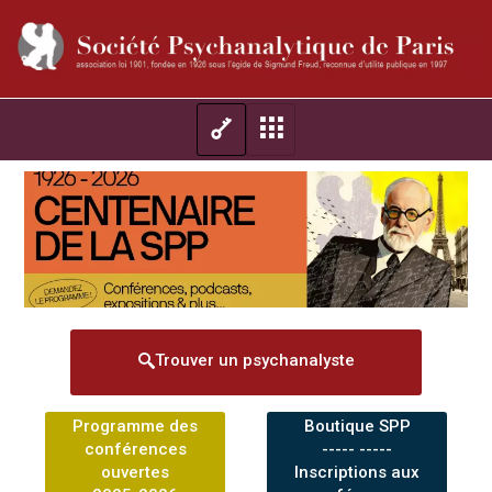
Trouver un psychanalyste
Programme des
Boutique SPP
conférences
----- -----
ouvertes
Inscriptions aux