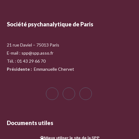
Société psychanalytique de Paris
21 rue Daviel – 75013 Paris
E-mail :
spp@spp.asso.fr
Tél. : 01 43 29 66 70
Présidente
:
Emmanuelle Chervet
Documents utiles
Mieux utiliser le site de la SPP