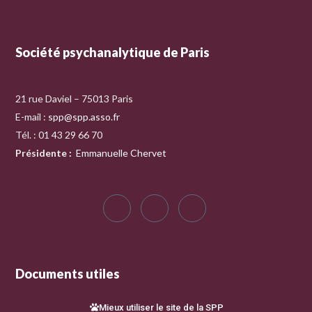
Société psychanalytique de Paris
21 rue Daviel – 75013 Paris
E-mail :
spp@spp.asso.fr
Tél. : 01 43 29 66 70
Présidente
:
Emmanuelle Chervet
Documents utiles
Mieux utiliser le site de la SPP