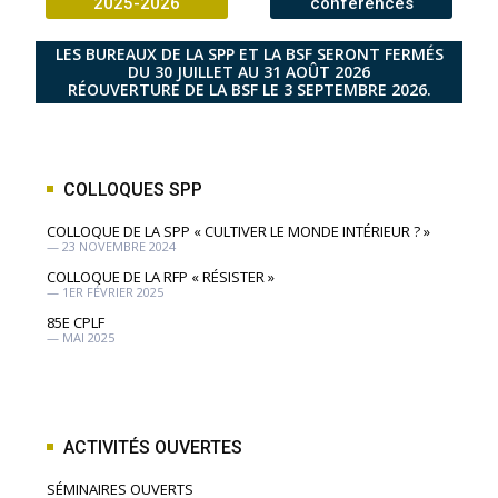
2025-2026
conférences
LES BUREAUX DE LA SPP ET LA BSF SERONT FERMÉS
DU 30 JUILLET AU 31 AOÛT 2026
RÉOUVERTURE DE LA BSF LE 3 SEPTEMBRE 2026.
COLLOQUES SPP
COLLOQUE DE LA SPP « CULTIVER LE MONDE INTÉRIEUR ? »
— 23 NOVEMBRE 2024
COLLOQUE DE LA RFP « RÉSISTER »
— 1ER FÉVRIER 2025
85E CPLF
— MAI 2025
ACTIVITÉS OUVERTES
SÉMINAIRES OUVERTS