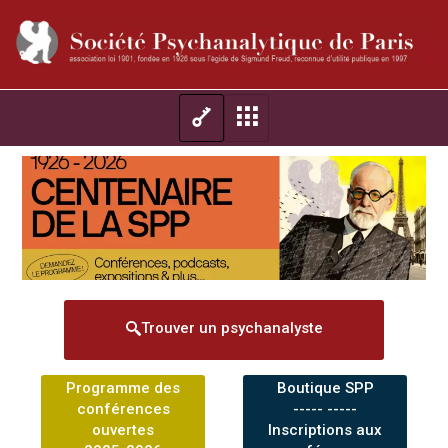
Trouver un psychanalyste
Programme des
Boutique SPP
conférences
----- -----
ouvertes
Inscriptions aux