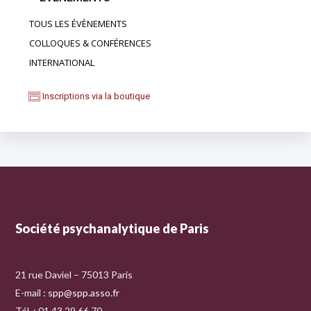
TOUS LES ÉVÈNEMENTS
COLLOQUES & CONFÉRENCES
INTERNATIONAL
Inscriptions via la boutique
Société psychanalytique de Paris
21 rue Daviel – 75013 Paris
E-mail :
spp@spp.asso.fr
Tél. : 01 43 29 66 70