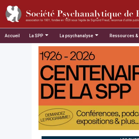
Accueil
La SPP
La psychanalyse
Ressources &