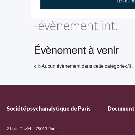
LES BURE
-évènement int.
Évènement à venir
<li>Aucun évènement dans cette catégorie</li>
Société psychanalytique de Paris
Documents
21 rue Daviel – 75013 Paris