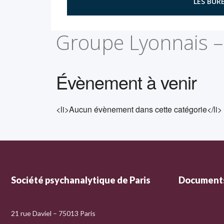
LES BURE
Groupe Lyonnais –
Évènement à venir
<li>Aucun évènement dans cette catégorie</li>
Société psychanalytique de Paris
Documents
21 rue Daviel – 75013 Paris