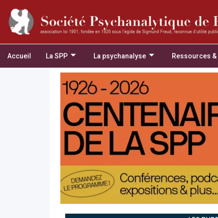
Accueil
La SPP
La psychanalyse
Ressources &