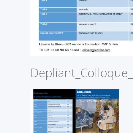
Depliant_Colloque