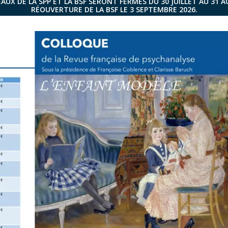
AUX DE LA SPP ET LA BSF SERONT FERMÉS DU 30 JUILLET AU 31 
RÉOUVERTURE DE LA BSF LE 3 SEPTEMBRE 2026.