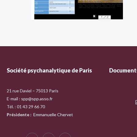
Société psychanalytique de Paris
Documents
21 rue Daviel – 75013 Paris
E-mail :
spp@spp.asso.fr
Tél. : 01 43 29 66 70
Présidente
:
Emmanuelle Chervet