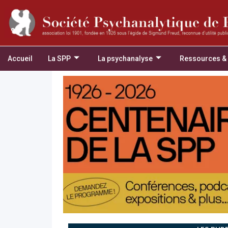
Accueil
La SPP
La psychanalyse
Ressources &