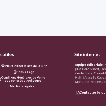
 utiles
Site internet
Équipe éditoriale
: 
Mieux utiliser le site de la SPP
Julia-Flore Alibert, L
Dons & Legs
Cécile Corre, Claire-M
Halimi, Vassilis Kaps
Conditions Générales de Vente
des congrès et colloques
Marianne Persine, An
Mentions légales
Contacter le co