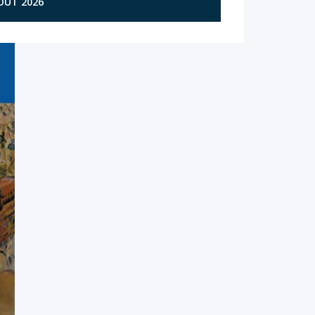
AOÛT 2026