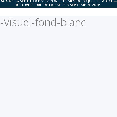
AUX DE LA SPP ET LA BSF SERONT FERMÉS DU 30 JUILLET AU 31 
RÉOUVERTURE DE LA BSF LE 3 SEPTEMBRE 2026.
-Visuel-fond-blanc