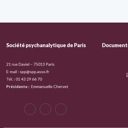
Société psychanalytique de Paris
Documents
21 rue Daviel – 75013 Paris
E-mail :
spp@spp.asso.fr
Tél. : 01 43 29 66 70
Présidente
:
Emmanuelle Chervet