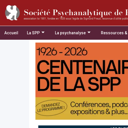
Accueil
La SPP
La psychanalyse
Ressources &