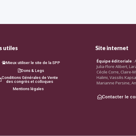
 utiles
Site internet
Équipe éditoriale
: 
Mieux utiliser le site de la SPP
Julia-Flore Alibert, L
Dons & Legs
Cécile Corre, Claire-M
Halimi, Vassilis Kaps
Conditions Générales de Vente
des congrès et colloques
Marianne Persine, An
Mentions légales
Contacter le co