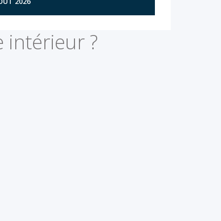
AOÛT 2026
 intérieur ?