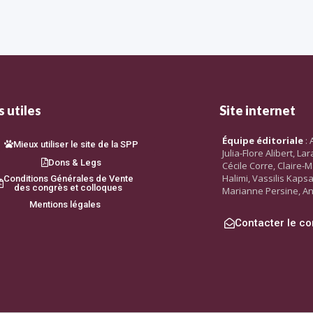
 utiles
Site internet
Équipe éditoriale
: 
Mieux utiliser le site de la SPP
Julia-Flore Alibert, L
Dons & Legs
Cécile Corre, Claire-M
Halimi, Vassilis Kaps
Conditions Générales de Vente
des congrès et colloques
Marianne Persine, An
Mentions légales
Contacter le co