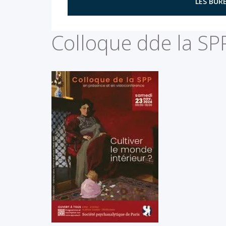
LES BURE
Colloque dde la SPP