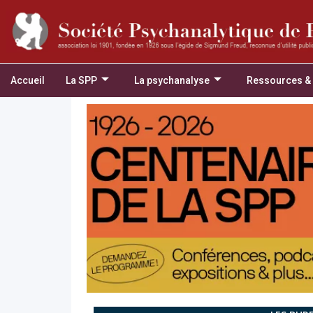
Accueil
La SPP
La psychanalyse
Ressources &