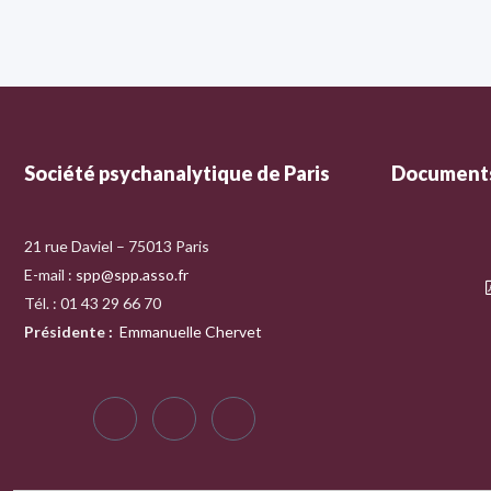
Société psychanalytique de Paris
Documents
21 rue Daviel – 75013 Paris
E-mail :
spp@spp.asso.fr
Tél. : 01 43 29 66 70
Présidente
:
Emmanuelle Chervet