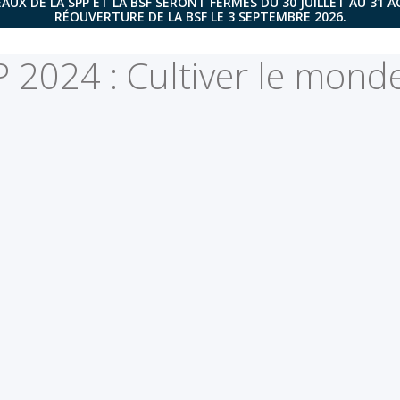
AUX DE LA SPP ET LA BSF SERONT FERMÉS DU 30 JUILLET AU 31 
RÉOUVERTURE DE LA BSF LE 3 SEPTEMBRE 2026.
 2024 : Cultiver le monde