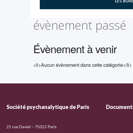
LES BURE
évènement passé
Évènement à venir
<li>Aucun évènement dans cette catégorie</li>
Société psychanalytique de Paris
Documents
21 rue Daviel – 75013 Paris