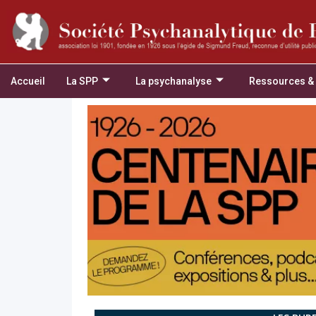
Accueil
La SPP
La psychanalyse
Ressources &