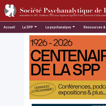
Accueil
La SPP
La psychanalyse
Ressources &