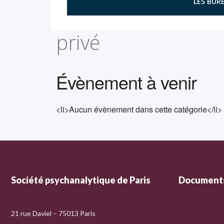
LES BURE
privé
Évènement à venir
<li>Aucun évènement dans cette catégorie</li>
Société psychanalytique de Paris
Documents
21 rue Daviel – 75013 Paris