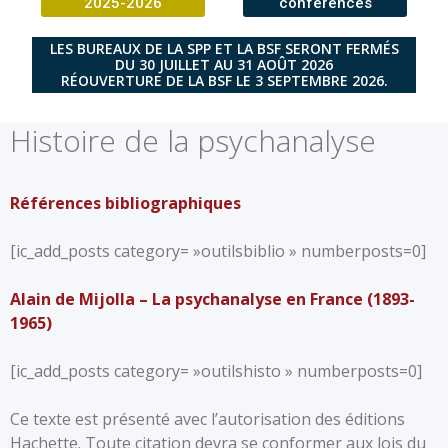
2025-2026
conférences
LES BUREAUX DE LA SPP ET LA BSF SERONT FERMÉS
DU 30 JUILLET AU 31 AOÛT 2026
RÉOUVERTURE DE LA BSF LE 3 SEPTEMBRE 2026.
Histoire de la psychanalyse
Références bibliographiques
[ic_add_posts category= »outilsbiblio » numberposts=0]
Alain de Mijolla – La psychanalyse en France (1893-
1965)
[ic_add_posts category= »outilshisto » numberposts=0]
Ce texte est présenté avec l’autorisation des éditions
Hachette. Toute citation devra se conformer aux lois du