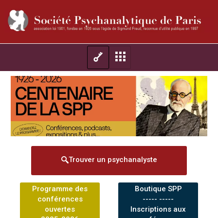
Trouver un psychanalyste
Programme des
Boutique SPP
conférences
----- -----
ouvertes
Inscriptions aux