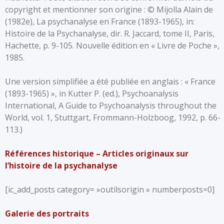
copyright et mentionner son origine : © Mijolla Alain de
(1982e), La psychanalyse en France (1893-1965), in:
Histoire de la Psychanalyse, dir. R. Jaccard, tome II, Paris,
Hachette, p. 9-105. Nouvelle édition en « Livre de Poche »,
1985.
Une version simplifiée a été publiée en anglais : « France
(1893-1965) », in Kutter P. (ed.), Psychoanalysis
International, A Guide to Psychoanalysis throughout the
World, vol. 1, Stuttgart, Frommann-Holzboog, 1992, p. 66-
113.)
Références historique – Articles originaux sur
l’histoire de la psychanalyse
[ic_add_posts category= »outilsorigin » numberposts=0]
Galerie des portraits