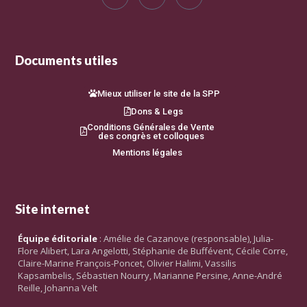
Documents utiles
Mieux utiliser le site de la SPP
Dons & Legs
Conditions Générales de Vente
des congrès et colloques
Mentions légales
Site internet
Équipe éditoriale
: Amélie de Cazanove (responsable), Julia-
Flore Alibert, Lara Angelotti, Stéphanie de Buffévent, Cécile Corre,
Claire-Marine François-Poncet, Olivier Halimi, Vassilis
Kapsambelis, Sébastien Nourry, Marianne Persine, Anne-André
Reille, Johanna Velt