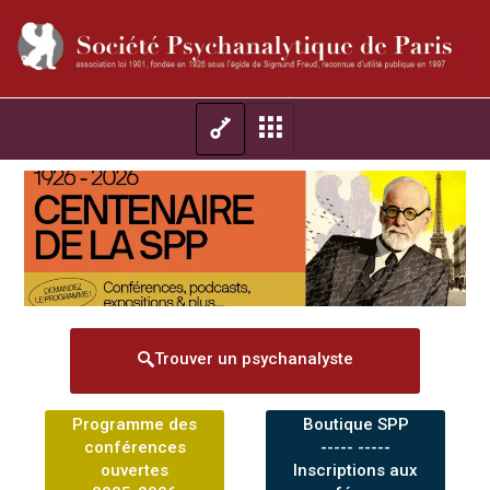
Trouver un psychanalyste
Programme des
Boutique SPP
conférences
----- -----
ouvertes
Inscriptions aux