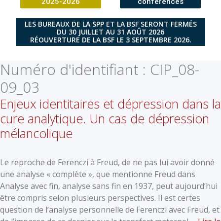
2025-2026
conférences
LES BUREAUX DE LA SPP ET LA BSF SERONT FERMÉS
DU 30 JUILLET AU 31 AOÛT 2026
RÉOUVERTURE DE LA BSF LE 3 SEPTEMBRE 2026.
Numéro d'identifiant :
CIP_08-
09_03
Enjeux identitaires et dépression dans la
cure analytique. Un cas de dépression
mélancolique
Le reproche de Ferenczi à Freud, de ne pas lui avoir donné
une analyse « complète », que mentionne Freud dans
Analyse avec fin, analyse sans fin en 1937, peut aujourd’hui
être compris selon plusieurs perspectives. Il est certes
question de l’analyse personnelle de Ferenczi avec Freud, et