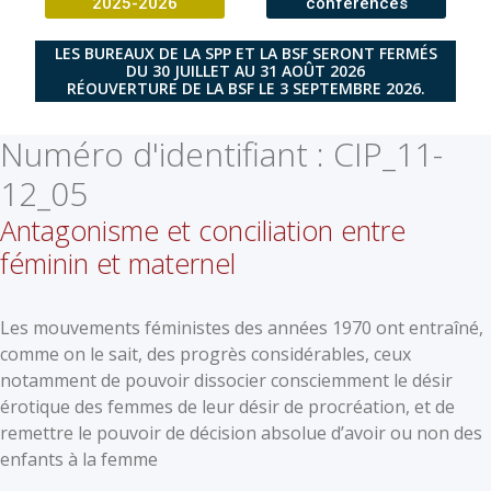
2025-2026
conférences
LES BUREAUX DE LA SPP ET LA BSF SERONT FERMÉS
DU 30 JUILLET AU 31 AOÛT 2026
RÉOUVERTURE DE LA BSF LE 3 SEPTEMBRE 2026.
Numéro d'identifiant :
CIP_11-
12_05
Antagonisme et conciliation entre
féminin et maternel
Les mouvements féministes des années 1970 ont entraîné,
comme on le sait, des progrès considérables, ceux
notamment de pouvoir dissocier consciemment le désir
érotique des femmes de leur désir de procréation, et de
remettre le pouvoir de décision absolue d’avoir ou non des
enfants à la femme