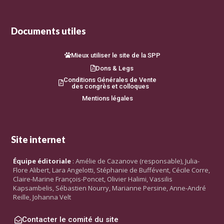
Documents utiles
Mieux utiliser le site de la SPP
Dons & Legs
Conditions Générales de Vente
des congrès et colloques
Mentions légales
Site internet
Équipe éditoriale
: Amélie de Cazanove (responsable), Julia-
Flore Alibert, Lara Angelotti, Stéphanie de Buffévent, Cécile Corre,
Claire-Marine François-Poncet, Olivier Halimi, Vassilis
Kapsambelis, Sébastien Nourry, Marianne Persine, Anne-André
Reille, Johanna Velt
Contacter le comité du site