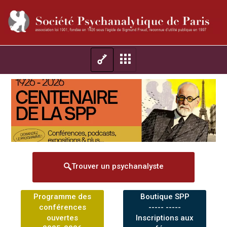
Trouver un psychanalyste
Programme des
Boutique SPP
conférences
----- -----
ouvertes
Inscriptions aux