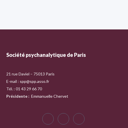
Société psychanalytique de Paris
21 rue Daviel – 75013 Paris
E-mail :
spp@spp.asso.fr
Tél. : 01 43 29 66 70
Présidente
:
Emmanuelle Chervet