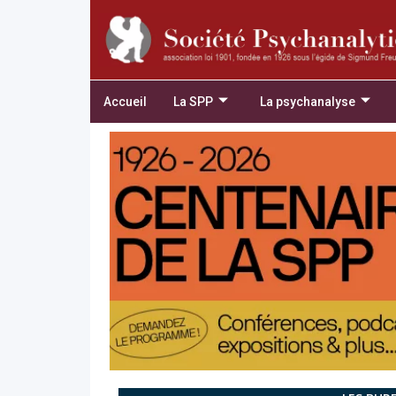
Accueil
La SPP
La psychanalyse