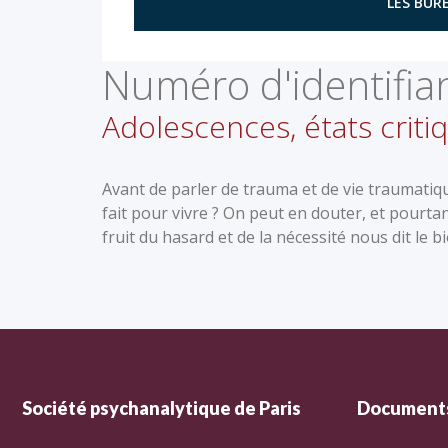
LES BURE
Numéro d'identifian
Adolescences, états criti
Avant de parler de trauma et de vie traumatiqu
fait pour vivre ? On peut en douter, et pourtant
fruit du hasard et de la nécessité nous dit le
Société psychanalytique de Paris
Documents