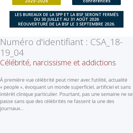
2025-2026
conférences
LES BUREAUX DE LA SPP ET LA BSF SERONT FERMÉS
DU 30 JUILLET AU 31 AOÛT 2026
RÉOUVERTURE DE LA BSF LE 3 SEPTEMBRE 2026.
Numéro d'identifiant :
CSA_18-
19_04
Célébrité, narcissisme et addictions
À première vue célébrité peut rimer avec futilité, actualité
« people », évoquant un monde superficiel, artificiel et sans
intérêt clinique particulier. Pourtant, pas une semaine ne se
passe sans que des célébrités ne fassent la une des
journaux…