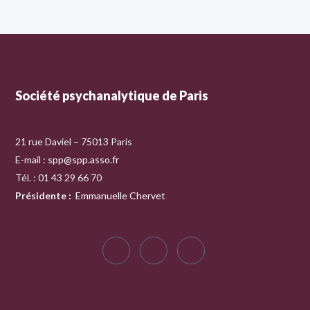
Société psychanalytique de Paris
21 rue Daviel – 75013 Paris
E-mail :
spp@spp.asso.fr
Tél. : 01 43 29 66 70
Présidente
:
Emmanuelle Chervet