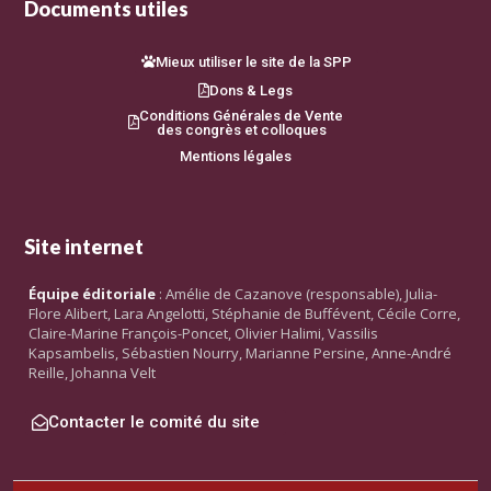
Documents utiles
Mieux utiliser le site de la SPP
Dons & Legs
Conditions Générales de Vente
des congrès et colloques
Mentions légales
Site internet
Équipe éditoriale
: Amélie de Cazanove (responsable), Julia-
Flore Alibert, Lara Angelotti, Stéphanie de Buffévent, Cécile Corre,
Claire-Marine François-Poncet, Olivier Halimi, Vassilis
Kapsambelis, Sébastien Nourry, Marianne Persine, Anne-André
Reille, Johanna Velt
Contacter le comité du site