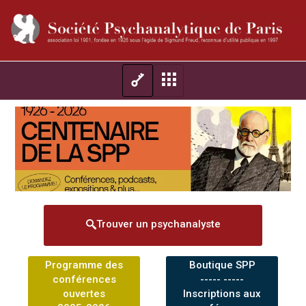
Trouver un psychanalyste
Programme des
Boutique SPP
conférences
----- -----
ouvertes
Inscriptions aux