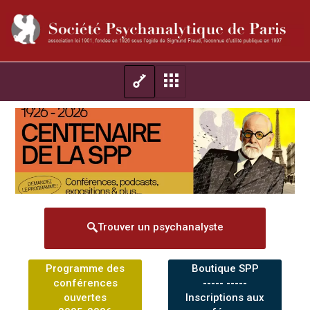
Trouver un psychanalyste
Programme des
Boutique SPP
conférences
----- -----
ouvertes
Inscriptions aux