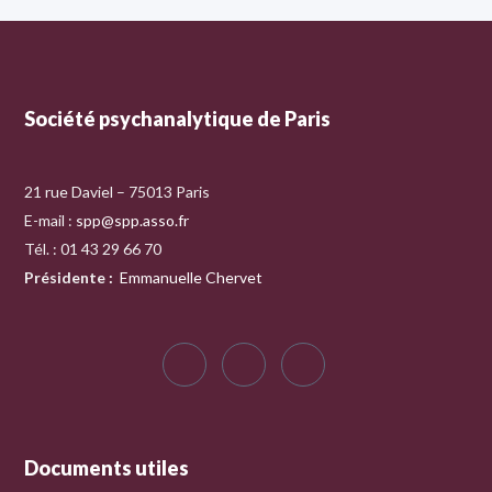
Société psychanalytique de Paris
21 rue Daviel – 75013 Paris
E-mail :
spp@spp.asso.fr
Tél. : 01 43 29 66 70
Présidente
:
Emmanuelle Chervet
Documents utiles