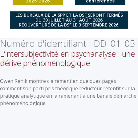
2025-2026
conférences
LES BUREAUX DE LA SPP ET LA BSF SERONT FERMÉS
DU 30 JUILLET AU 31 AOÛT 2026
RÉOUVERTURE DE LA BSF LE 3 SEPTEMBRE 2026.
Numéro d'identifiant :
DD_01_05
L’intersubjectivité en psychanalyse : une
dérive phénoménologique
Owen Renik montre clairement en quelques pages
comment son parti pris théorique réducteur retentit sur la
pratique analytique en la ramenant à une banale démarche
phénoménologique.