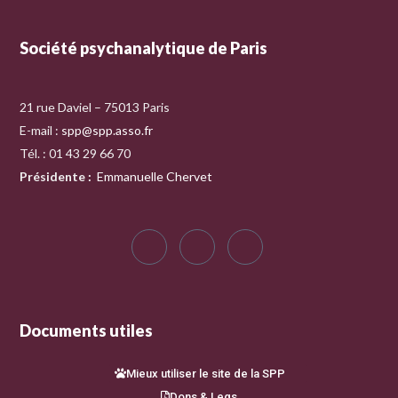
Société psychanalytique de Paris
21 rue Daviel – 75013 Paris
E-mail :
spp@spp.asso.fr
Tél. : 01 43 29 66 70
Présidente
:
Emmanuelle Chervet
Documents utiles
Mieux utiliser le site de la SPP
Dons & Legs