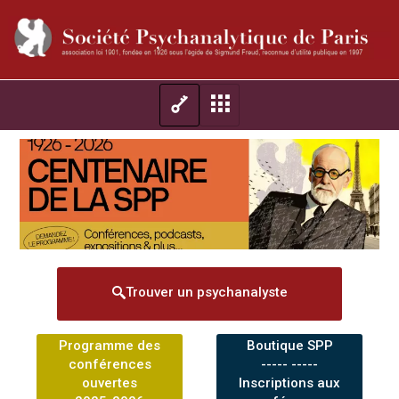
Trouver un psychanalyste
Programme des
Boutique SPP
conférences
----- -----
ouvertes
Inscriptions aux