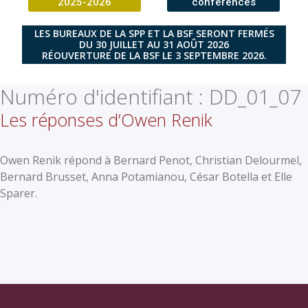
2025-2026
conférences
LES BUREAUX DE LA SPP ET LA BSF SERONT FERMÉS
DU 30 JUILLET AU 31 AOÛT 2026
RÉOUVERTURE DE LA BSF LE 3 SEPTEMBRE 2026.
Numéro d'identifiant :
DD_01_07
Les réponses d’Owen Renik
Owen Renik répond à Bernard Penot, Christian Delourmel,
Bernard Brusset, Anna Potamianou, César Botella et Elle
Sparer.