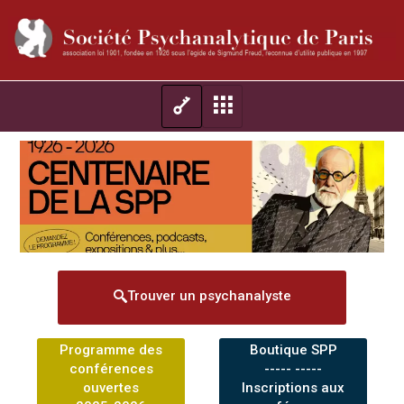
Trouver un psychanalyste
Programme des
Boutique SPP
conférences
----- -----
ouvertes
Inscriptions aux