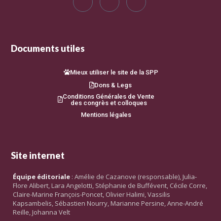
Documents utiles
Mieux utiliser le site de la SPP
Dons & Legs
Conditions Générales de Vente
des congrès et colloques
Mentions légales
Site internet
Équipe éditoriale
: Amélie de Cazanove (responsable), Julia-
Flore Alibert, Lara Angelotti, Stéphanie de Buffévent, Cécile Corre,
Claire-Marine François-Poncet, Olivier Halimi, Vassilis
Kapsambelis, Sébastien Nourry, Marianne Persine, Anne-André
Reille, Johanna Velt