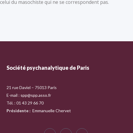
celui du masochiste qui ne se correspondent pas.
Société psychanalytique de Paris
21 rue Daviel – 75013 Paris
E-mail :
spp@spp.asso.fr
Tél. : 01 43 29 66 70
Présidente
:
Emmanuelle Chervet