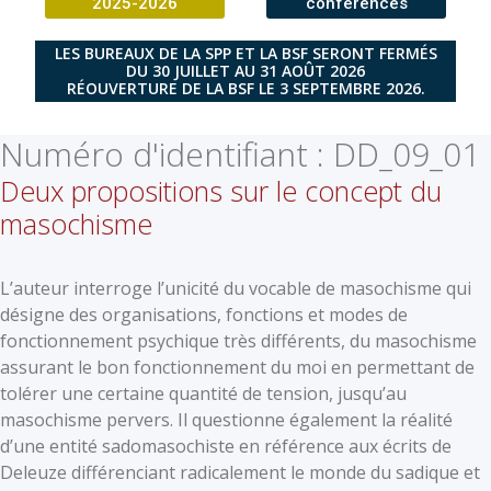
2025-2026
conférences
LES BUREAUX DE LA SPP ET LA BSF SERONT FERMÉS
DU 30 JUILLET AU 31 AOÛT 2026
RÉOUVERTURE DE LA BSF LE 3 SEPTEMBRE 2026.
Numéro d'identifiant :
DD_09_01
Deux propositions sur le concept du
masochisme
L’auteur interroge l’unicité du vocable de masochisme qui
désigne des organisations, fonctions et modes de
fonctionnement psychique très différents, du masochisme
assurant le bon fonctionnement du moi en permettant de
tolérer une certaine quantité de tension, jusqu’au
masochisme pervers. Il questionne également la réalité
d’une entité sadomasochiste en référence aux écrits de
Deleuze différenciant radicalement le monde du sadique et