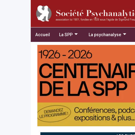
Accueil
La SPP
La psychanalyse