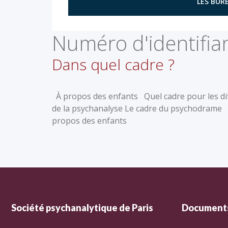
LES BURE
Numéro d'identifian
Dans quel cadre ?
À propos des enfants Quel cadre pour les diff
de la psychanalyse Le cadre du psychodrame 
propos des enfants
Société psychanalytique de Paris
Documents