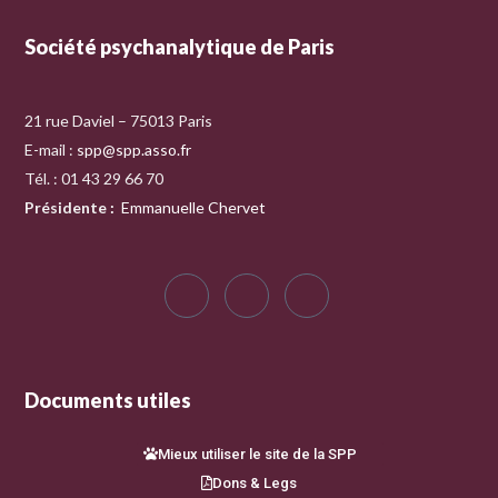
Société psychanalytique de Paris
21 rue Daviel – 75013 Paris
E-mail :
spp@spp.asso.fr
Tél. : 01 43 29 66 70
Présidente
:
Emmanuelle Chervet
Documents utiles
Mieux utiliser le site de la SPP
Dons & Legs