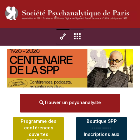
Trouver un psychanalyste
Programme des
Boutique SPP
conférences
----- -----
ouvertes
Inscriptions aux