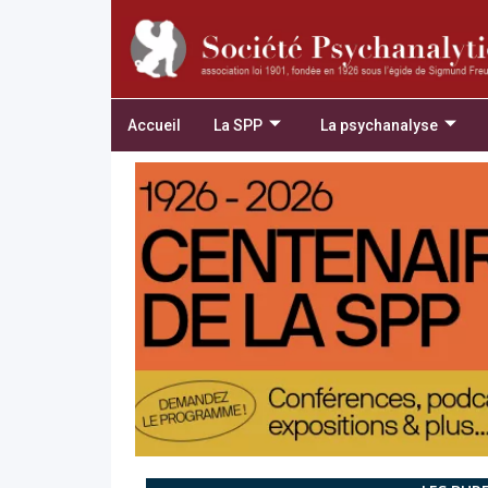
Accueil
La SPP
La psychanalyse