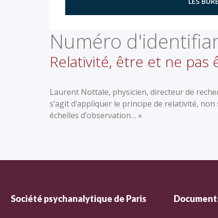
LES BURE
Numéro d'identifian
Relativité, être et ne pas 
Laurent Nottale, physicien, directeur de recherc
s’agit d’appliquer le principe de relativité, 
échelles d’observation… »
Société psychanalytique de Paris
Documents