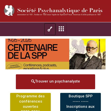
Trouver un psychanalyste
Programme des
Boutique SPP
conférences
----- -----
ouvertes
Inscriptions aux