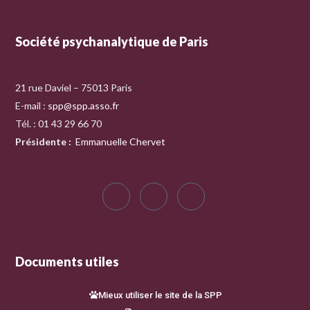
Société psychanalytique de Paris
21 rue Daviel – 75013 Paris
E-mail :
spp@spp.asso.fr
Tél. : 01 43 29 66 70
Présidente
:
Emmanuelle Chervet
Documents utiles
Mieux utiliser le site de la SPP