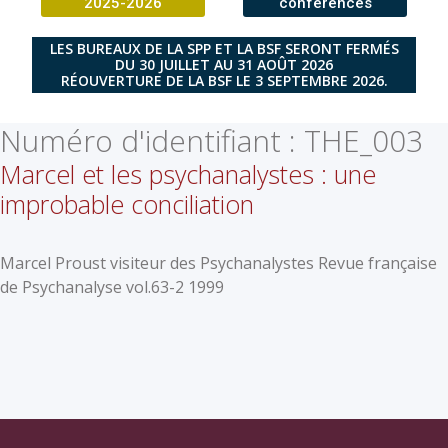
2025-2026
conférences
LES BUREAUX DE LA SPP ET LA BSF SERONT FERMÉS
DU 30 JUILLET AU 31 AOÛT 2026
RÉOUVERTURE DE LA BSF LE 3 SEPTEMBRE 2026.
Numéro d'identifiant :
THE_003
Marcel et les psychanalystes : une
improbable conciliation
Marcel Proust visiteur des Psychanalystes Revue française
de Psychanalyse vol.63-2 1999