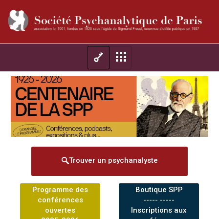
Trouver un psychanalyste
Programme des
Boutique SPP
conférences
----- -----
ouvertes
Inscriptions aux