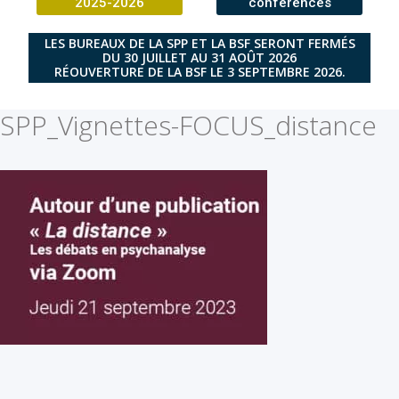
2025-2026
conférences
LES BUREAUX DE LA SPP ET LA BSF SERONT FERMÉS
DU 30 JUILLET AU 31 AOÛT 2026
RÉOUVERTURE DE LA BSF LE 3 SEPTEMBRE 2026.
SPP_Vignettes-FOCUS_distance