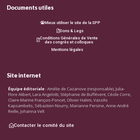
Documents utiles
Mieux utiliser le site de la SPP
Dons & Legs
Conditions Générales de Vente
des congrès et colloques
Mentions légales
Site internet
Équipe éditoriale
: Amélie de Cazanove (responsable), Julia-
Flore Alibert, Lara Angelotti, Stéphanie de Buffévent, Cécile Corre,
Claire-Marine François-Poncet, Olivier Halimi, Vassilis
Kapsambelis, Sébastien Nourry, Marianne Persine, Anne-André
Reille, Johanna Velt
Contacter le comité du site