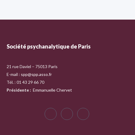
Société psychanalytique de Paris
21 rue Daviel – 75013 Paris
E-mail :
spp@spp.asso.fr
Tél. : 01 43 29 66 70
Présidente
:
Emmanuelle Chervet