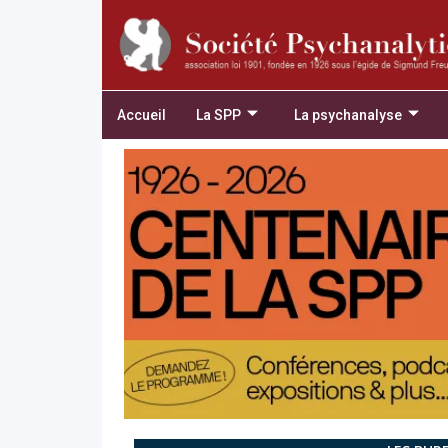
Accueil
La SPP
La psychanalyse