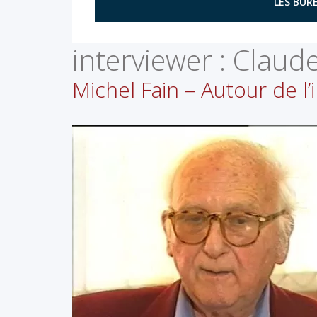
LES BURE
interviewer :
Claud
Michel Fain – Autour de l’