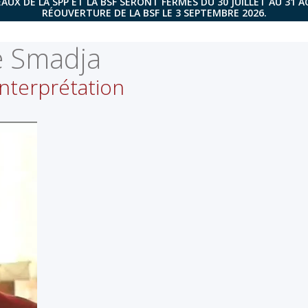
AUX DE LA SPP ET LA BSF SERONT FERMÉS DU 30 JUILLET AU 31 
RÉOUVERTURE DE LA BSF LE 3 SEPTEMBRE 2026.
e Smadja
interprétation