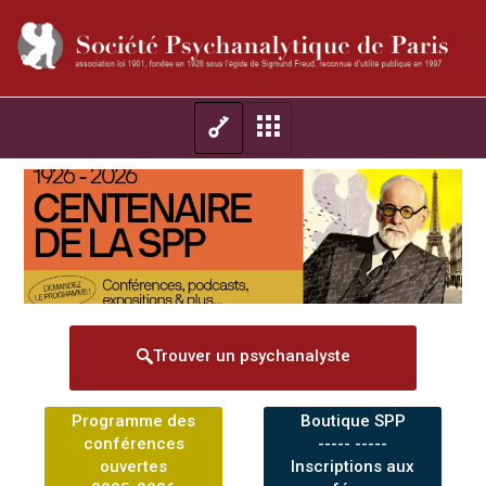
Trouver un psychanalyste
Programme des
Boutique SPP
conférences
----- -----
ouvertes
Inscriptions aux