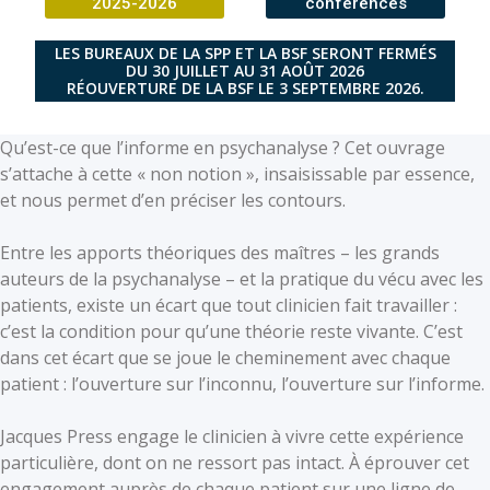
2025-2026
conférences
LES BUREAUX DE LA SPP ET LA BSF SERONT FERMÉS
DU 30 JUILLET AU 31 AOÛT 2026
RÉOUVERTURE DE LA BSF LE 3 SEPTEMBRE 2026.
Qu’est-ce que l’informe en psychanalyse ? Cet ouvrage
s’attache à cette « non notion », insaisissable par essence,
et nous permet d’en préciser les contours.
Entre les apports théoriques des maîtres – les grands
auteurs de la psychanalyse – et la pratique du vécu avec les
patients, existe un écart que tout clinicien fait travailler :
c’est la condition pour qu’une théorie reste vivante. C’est
dans cet écart que se joue le cheminement avec chaque
patient : l’ouverture sur l’inconnu, l’ouverture sur l’informe.
Jacques Press engage le clinicien à vivre cette expérience
particulière, dont on ne ressort pas intact. À éprouver cet
engagement auprès de chaque patient sur une ligne de