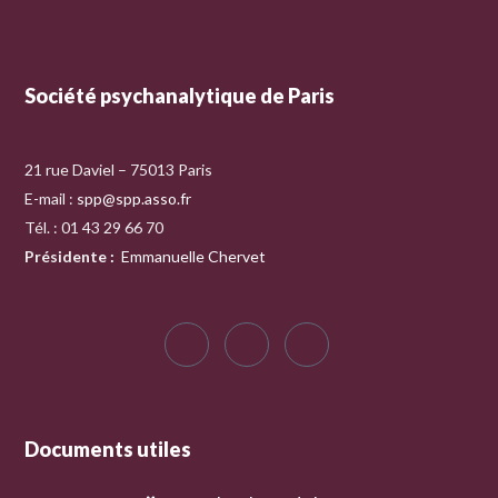
Société psychanalytique de Paris
21 rue Daviel – 75013 Paris
E-mail :
spp@spp.asso.fr
Tél. : 01 43 29 66 70
Présidente
:
Emmanuelle Chervet
Documents utiles