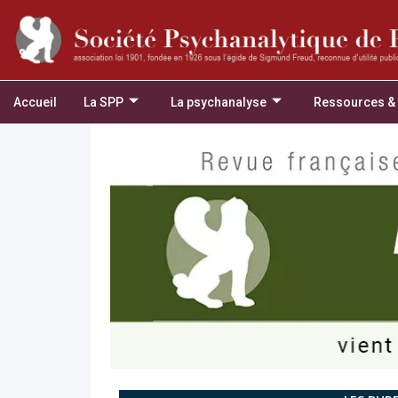
Accueil
La SPP
La psychanalyse
Ressources &