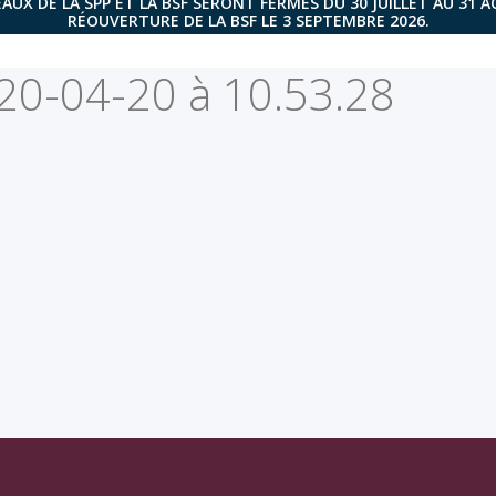
AUX DE LA SPP ET LA BSF SERONT FERMÉS DU 30 JUILLET AU 31 
RÉOUVERTURE DE LA BSF LE 3 SEPTEMBRE 2026.
20-04-20 à 10.53.28