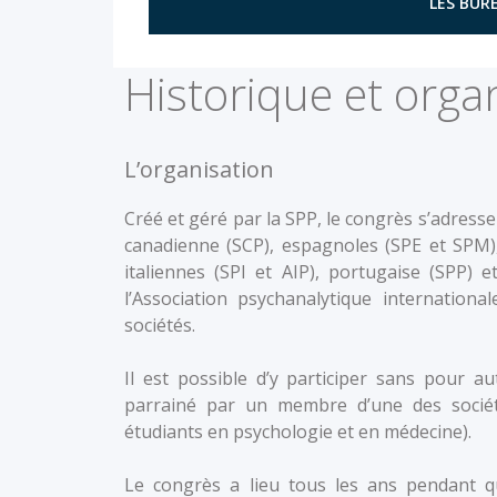
LES BURE
Historique et orga
L’organisation
Créé et géré par la SPP, le congrès s’adres
canadienne (SCP), espagnoles (SPE et SPM), 
italiennes (SPI et AIP), portugaise (SPP) e
l’Association psychanalytique internationa
sociétés.
Il est possible d’y participer sans pour a
parrainé par un membre d’une des sociét
étudiants en psychologie et en médecine).
Le congrès a lieu tous les ans pendant qu