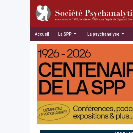
Accueil
La SPP
La psychanalyse