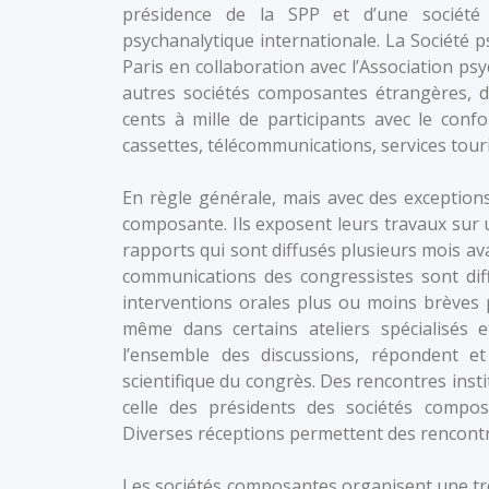
présidence de la SPP et d’une société
psychanalytique internationale. La Société 
Paris en collaboration avec l’Association psy
autres sociétés composantes étrangères, d
cents à mille de participants avec le confo
cassettes, télécommunications, services touris
En règle générale, mais avec des exceptions,
composante. Ils exposent leurs travaux sur
rapports qui sont diffusés plusieurs mois av
communications des congressistes sont diff
interventions orales plus ou moins brèves 
même dans certains ateliers spécialisés 
l’ensemble des discussions, répondent et
scientifique du congrès. Des rencontres insti
celle des présidents des sociétés composa
Diverses réceptions permettent des rencontr
Les sociétés composantes organisent une tr