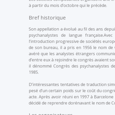
à partir du mois d’octobre qui le précède.
Bref historique
Son appellation a évolué au fil des ans dep
psychanalystes de langue française.Avec
l’introduction progressive de sociétés euro
de son bureau, il a pris en 1956 le nom de
avéré que les analystes étrangers communiq
d’entre eux à rejoindre le congrès avaient s
il dénommé Congrès des psychanalystes de
1985.
D’intéressantes tentatives de traduction simu
pesé d’un certain poids sur le coût du congrès
acte. Après avoir réuni en 1997 à Barcelone 
décidé de reprendre dorénavant le nom de C