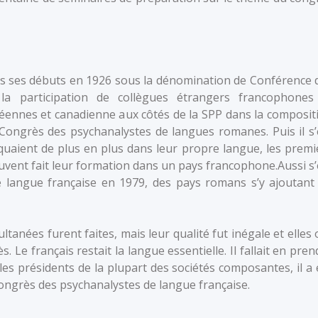
uis ses débuts en 1926 sous la dénomination de Conférence 
 la participation de collègues étrangers francophones
péennes et canadienne aux côtés de la SPP dans la composit
 Congrès des psychanalystes de langues romanes. Puis il s’
uaient de plus en plus dans leur propre langue, les premi
ouvent fait leur formation dans un pays francophone.Aussi s’
 langue française en 1979, des pays romans s’y ajoutant
ltanées furent faites, mais leur qualité fut inégale et elles 
. Le français restait la langue essentielle. Il fallait en pren
les présidents de la plupart des sociétés composantes, il a 
ongrès des psychanalystes de langue française.