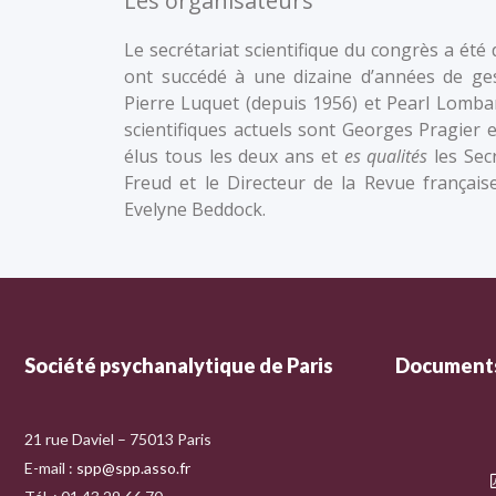
Les organisateurs
Le secrétariat scientifique du congrès a été
ont succédé à une dizaine d’années de ge
Pierre Luquet (depuis 1956) et Pearl Lombar
scientifiques actuels sont Georges Pragier e
élus tous les deux ans et
es qualités
les Secr
Freud et le Directeur de la Revue françai
Evelyne Beddock.
Société psychanalytique de Paris
Documents
21 rue Daviel – 75013 Paris
E-mail :
spp@spp.asso.fr