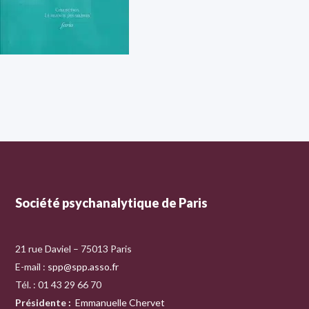
Société psychanalytique de Paris
21 rue Daviel – 75013 Paris
E-mail :
spp@spp.asso.fr
Tél. : 01 43 29 66 70
Présidente
:
Emmanuelle Chervet