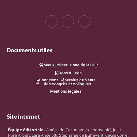
Documents utiles
Mieux utiliser le site de la SPP
Dons & Legs
Conditions Générales de Vente
des congrès et colloques
Mentions légales
Site internet
Équipe éditoriale
: Amélie de Cazanove (responsable), Julia-
Flore Alibert, Lara Angelotti, Stéphanie de Buffévent, Cécile Corre,