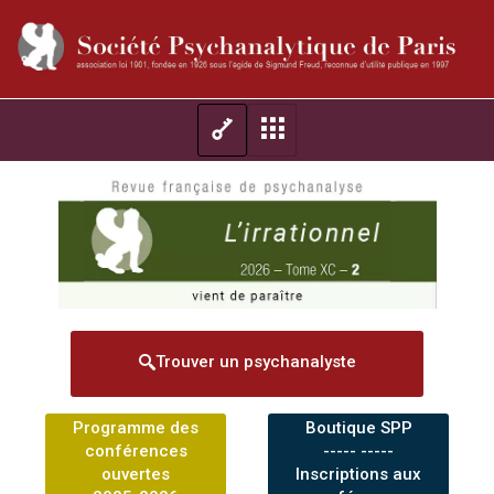
Trouver un psychanalyste
Programme des
Boutique SPP
conférences
----- -----
ouvertes
Inscriptions aux