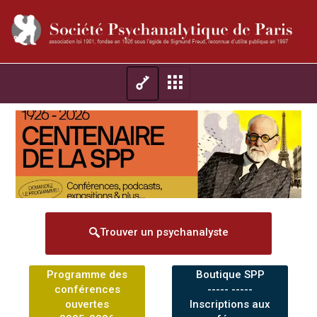
Trouver un psychanalyste
Programme des
Boutique SPP
conférences
----- -----
ouvertes
Inscriptions aux