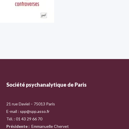
Société psychanalytique de Paris
21 rue Daviel – 75013 Paris
E-mail :
spp@spp.asso.fr
Tél. : 01 43 29 66 70
Présidente
:
Emmanuelle Chervet