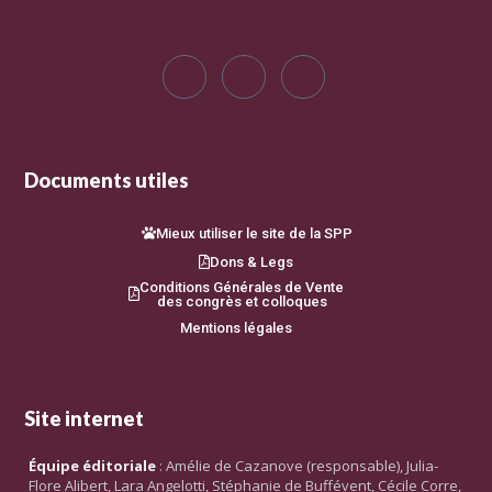
Documents utiles
Mieux utiliser le site de la SPP
Dons & Legs
Conditions Générales de Vente
des congrès et colloques
Mentions légales
Site internet
Équipe éditoriale
: Amélie de Cazanove (responsable), Julia-
Flore Alibert, Lara Angelotti, Stéphanie de Buffévent, Cécile Corre,