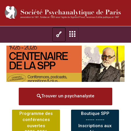
Trouver un psychanalyste
Programme des
Boutique SPP
conférences
----- -----
ouvertes
Inscriptions aux