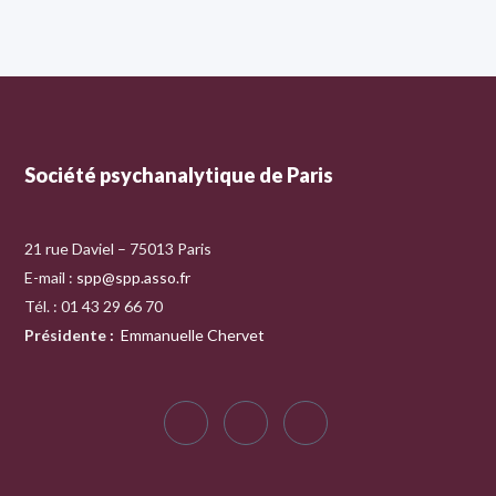
Société psychanalytique de Paris
21 rue Daviel – 75013 Paris
E-mail :
spp@spp.asso.fr
Tél. : 01 43 29 66 70
Présidente
:
Emmanuelle Chervet