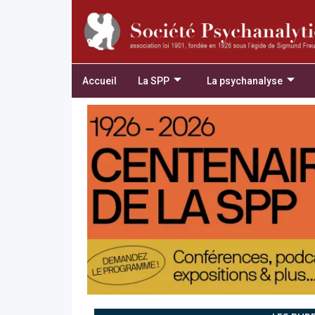
Accueil
La SPP
La psychanalyse