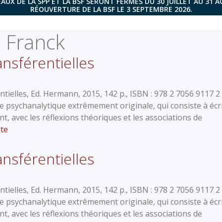
AUX DE LA SPP ET LA BSF SERONT FERMÉS DU 30 JUILLET AU 31 
RÉOUVERTURE DE LA BSF LE 3 SEPTEMBRE 2026.
 Franck
nsférentielles
tielles, Ed. Hermann, 2015, 142 p., ISBN : 978 2 7056 9117 2
e psychanalytique extrêmement originale, qui consiste à écr
nt, avec les réflexions théoriques et les associations de
ite
nsférentielles
tielles, Ed. Hermann, 2015, 142 p., ISBN : 978 2 7056 9117 2
e psychanalytique extrêmement originale, qui consiste à écr
nt, avec les réflexions théoriques et les associations de