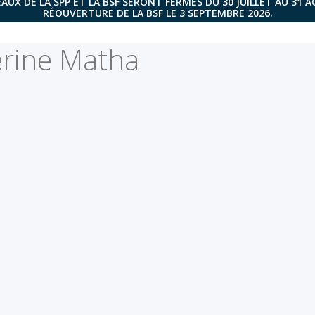
AUX DE LA SPP ET LA BSF SERONT FERMÉS DU 30 JUILLET AU 31 
RÉOUVERTURE DE LA BSF LE 3 SEPTEMBRE 2026.
rine Matha