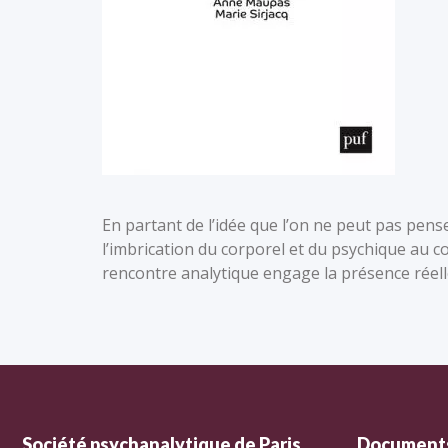
En partant de l’idée que l’on ne peut pas pense
l’imbrication du corporel et du psychique au c
rencontre analytique engage la présence réell
Société psychanalytique de Paris
Documents