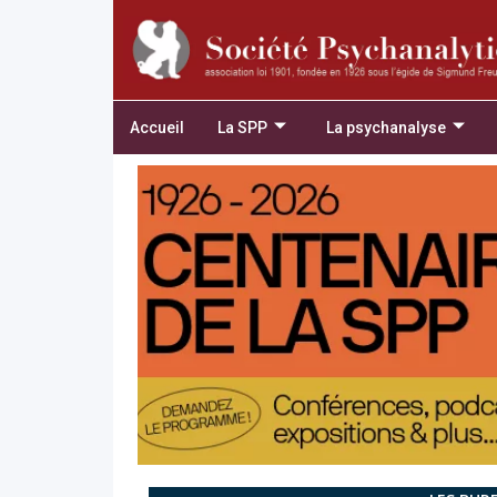
Accueil
La SPP
La psychanalyse