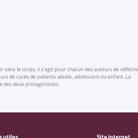
r sans le corps, il s’agit pour chacun des auteurs de réfléchi
ours de cures de patients adulte, adolescent ou enfant. La
e des deux protagonistes.
 utiles
Site internet