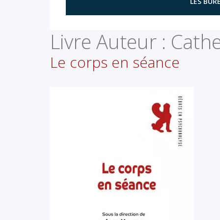
LES BURE
Livre Auteur :
Cathe
Le corps en séance