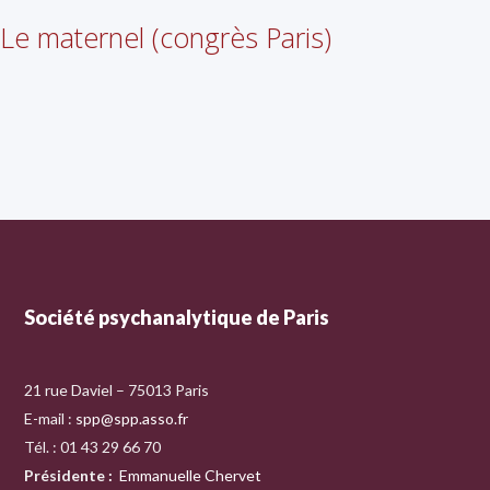
Le maternel (congrès Paris)
Société psychanalytique de Paris
21 rue Daviel – 75013 Paris
E-mail :
spp@spp.asso.fr
Tél. : 01 43 29 66 70
Présidente
:
Emmanuelle Chervet