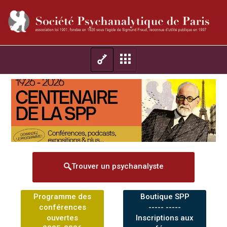
Trouver un psychanalyste
Programme des
Boutique SPP
conférences
----- -----
ouvertes
Inscriptions aux