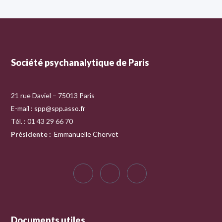
Société psychanalytique de Paris
21 rue Daviel – 75013 Paris
E-mail :
spp@spp.asso.fr
Tél. : 01 43 29 66 70
Présidente
:
Emmanuelle Chervet
Documents utiles