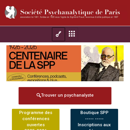
Trouver un psychanalyste
Programme des
Boutique SPP
conférences
----- -----
ouvertes
Inscriptions aux