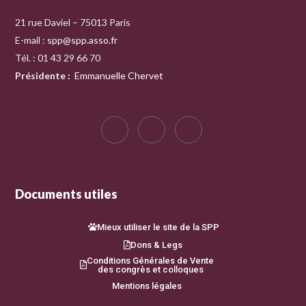
21 rue Daviel – 75013 Paris
E-mail :
spp@spp.asso.fr
Tél. : 01 43 29 66 70
Présidente
:
Emmanuelle Chervet
Documents utiles
Mieux utiliser le site de la SPP
Dons & Legs
Conditions Générales de Vente
des congrès et colloques
Mentions légales