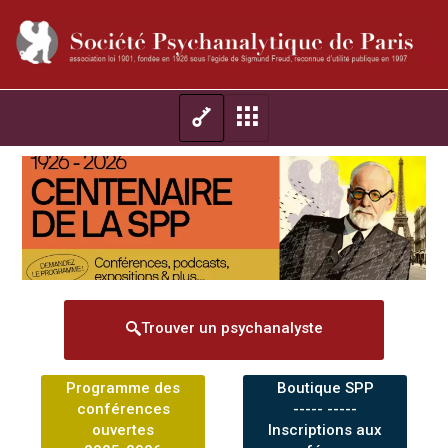
Trouver un psychanalyste
Programme des
Boutique SPP
conférences
----- -----
ouvertes
Inscriptions aux