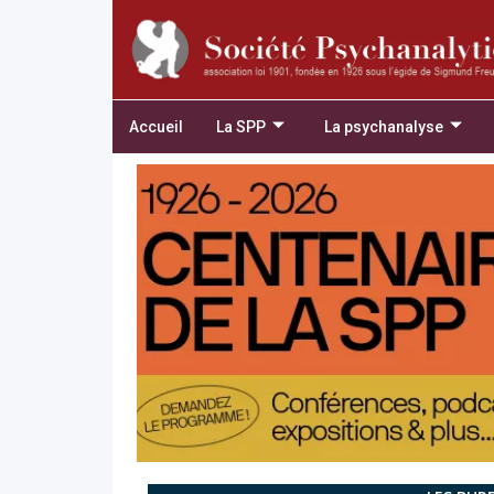
Accueil
La SPP
La psychanalyse