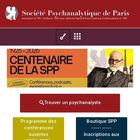
Trouver un psychanalyste
Programme des
Boutique SPP
conférences
----- -----
ouvertes
Inscriptions aux