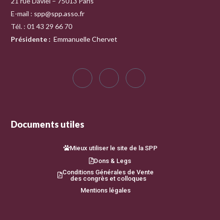
21 rue Daviel – 75013 Paris
E-mail :
spp@spp.asso.fr
Tél. : 01 43 29 66 70
Présidente
:
Emmanuelle Chervet
Documents utiles
Mieux utiliser le site de la SPP
Dons & Legs
Conditions Générales de Vente
des congrès et colloques
Mentions légales