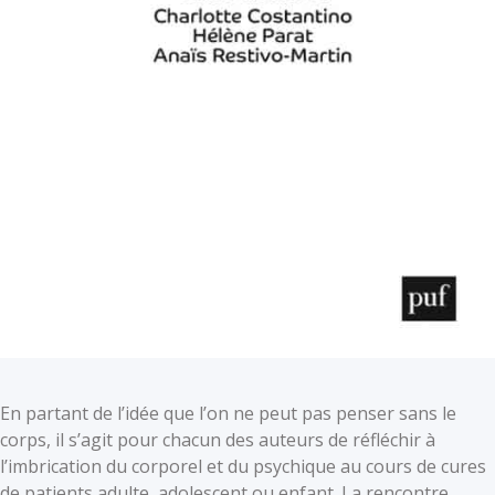
En partant de l’idée que l’on ne peut pas penser sans le
corps, il s’agit pour chacun des auteurs de réfléchir à
l’imbrication du corporel et du psychique au cours de cures
de patients adulte, adolescent ou enfant. La rencontre