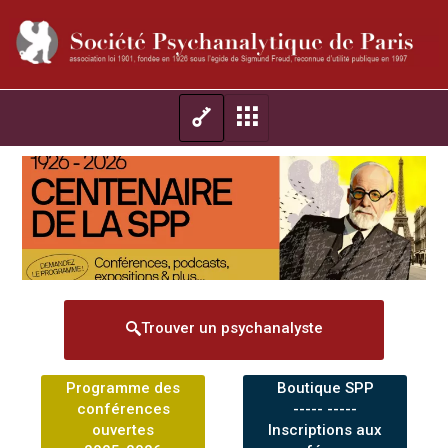
Trouver un psychanalyste
Programme des
Boutique SPP
conférences
----- -----
ouvertes
Inscriptions aux