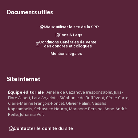
Documents utiles
Mieux utiliser le site de la SPP
Dons & Legs
Conditions Générales de Vente
des congrès et colloques
Mentions légales
Site internet
Équipe éditoriale
: Amélie de Cazanove (responsable), Julia-
Flore Alibert, Lara Angelotti, Stéphanie de Buffévent, Cécile Corre,
Claire-Marine François-Poncet, Olivier Halimi, Vassilis
Kapsambelis, Sébastien Nourry, Marianne Persine, Anne-André
Reille, Johanna Velt
Contacter le comité du site