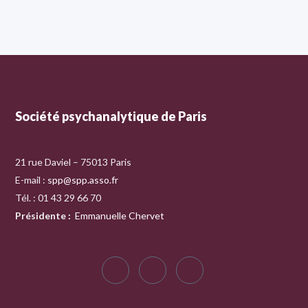
Société psychanalytique de Paris
21 rue Daviel – 75013 Paris
E-mail :
spp@spp.asso.fr
Tél. : 01 43 29 66 70
Présidente
:
Emmanuelle Chervet