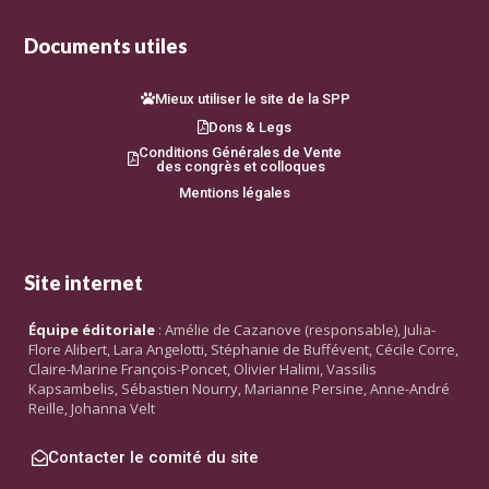
Documents utiles
Mieux utiliser le site de la SPP
Dons & Legs
Conditions Générales de Vente
des congrès et colloques
Mentions légales
Site internet
Équipe éditoriale
: Amélie de Cazanove (responsable), Julia-
Flore Alibert, Lara Angelotti, Stéphanie de Buffévent, Cécile Corre,
Claire-Marine François-Poncet, Olivier Halimi, Vassilis
Kapsambelis, Sébastien Nourry, Marianne Persine, Anne-André
Reille, Johanna Velt
Contacter le comité du site