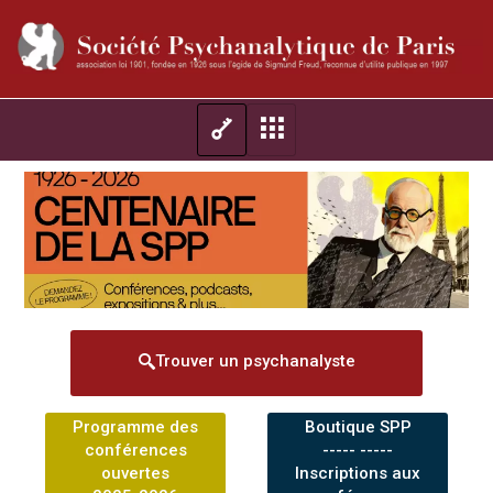
Trouver un psychanalyste
Programme des
Boutique SPP
conférences
----- -----
ouvertes
Inscriptions aux