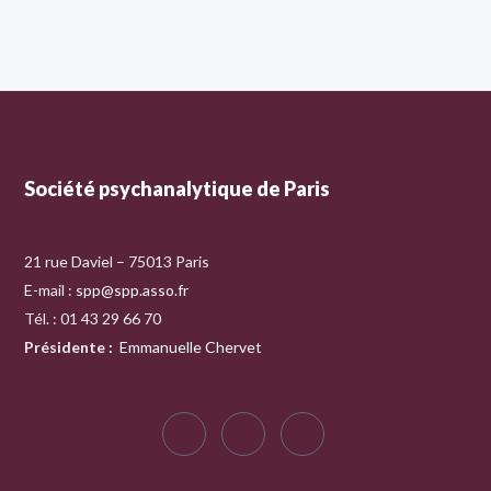
Société psychanalytique de Paris
21 rue Daviel – 75013 Paris
E-mail :
spp@spp.asso.fr
Tél. : 01 43 29 66 70
Présidente
:
Emmanuelle Chervet