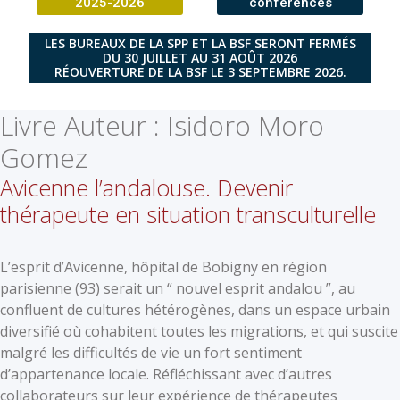
2025-2026
conférences
LES BUREAUX DE LA SPP ET LA BSF SERONT FERMÉS
DU 30 JUILLET AU 31 AOÛT 2026
RÉOUVERTURE DE LA BSF LE 3 SEPTEMBRE 2026.
Livre Auteur :
Isidoro Moro
Gomez
Avicenne l’andalouse. Devenir
thérapeute en situation transculturelle
L’esprit d’Avicenne, hôpital de Bobigny en région
parisienne (93) serait un “ nouvel esprit andalou ”, au
confluent de cultures hétérogènes, dans un espace urbain
diversifié où cohabitent toutes les migrations, et qui suscite
malgré les difficultés de vie un fort sentiment
d’appartenance locale. Réfléchissant avec d’autres
collaborateurs sur leur expérience de thérapeutes