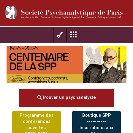
Trouver un psychanalyste
Programme des
Boutique SPP
conférences
----- -----
ouvertes
Inscriptions aux