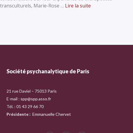
transculturels, Marie-Rose …
Lire la suite
Société psychanalytique de Paris
21 rue Daviel – 75013 Paris
E-mail :
spp@spp.asso.fr
Tél. : 01 43 29 66 70
Présidente
:
Emmanuelle Chervet