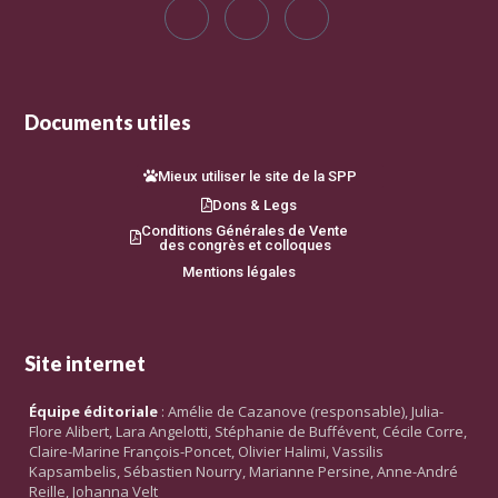
Documents utiles
Mieux utiliser le site de la SPP
Dons & Legs
Conditions Générales de Vente
des congrès et colloques
Mentions légales
Site internet
Équipe éditoriale
: Amélie de Cazanove (responsable), Julia-
Flore Alibert, Lara Angelotti, Stéphanie de Buffévent, Cécile Corre,
Claire-Marine François-Poncet, Olivier Halimi, Vassilis
Kapsambelis, Sébastien Nourry, Marianne Persine, Anne-André
Reille, Johanna Velt